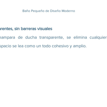
Baño Pequeño de Diseño Moderno
entes, sin barreras visuales
mpara de ducha transparente, se elimina cualquier b
spacio se lea como un todo cohesivo y amplio.