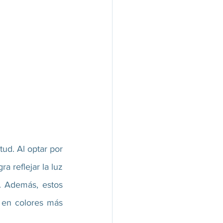
ud. Al optar por 
 reflejar la luz 
. Además, estos 
 en colores más 