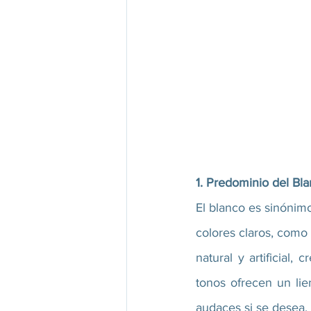
1. Predominio del Bla
El blanco es sinónimo
colores claros, como e
natural y artificial
tonos ofrecen un lie
audaces si se desea.