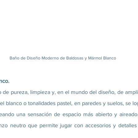
Baño de Diseño Moderno de Baldosas y Mármol Blanco
nco.
 de pureza, limpieza y, en el mundo del diseño, de amplit
l blanco o tonalidades pastel, en paredes y suelos, se logra
, creando una sensación de espacio más abierto y aireado
nzo neutro que permite jugar con accesorios y detalles