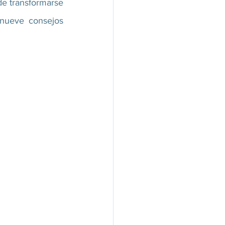
e transformarse 
nueve consejos 