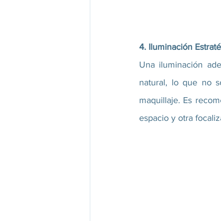
4. Iluminación Estraté
Una iluminación ade
natural, lo que no 
maquillaje. Es recome
espacio y otra focali