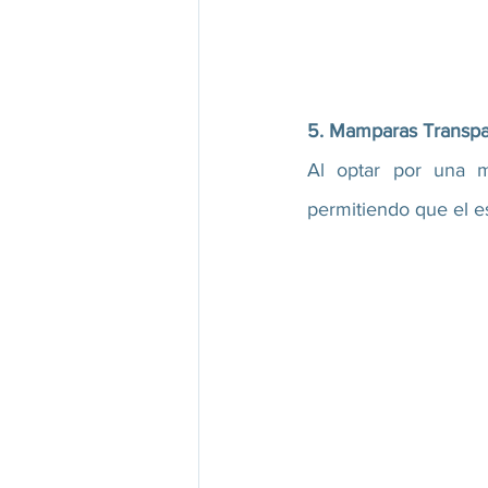
5. Mamparas Transpar
Al optar por una ma
permitiendo que el e