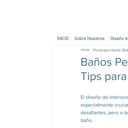
INICIO
Sobre Nosotros
Diseño de
Puracasa Home Sta
Baños Pe
Tips para
El diseño de interior
especialmente crucia
desafiantes, pero a l
baño. 