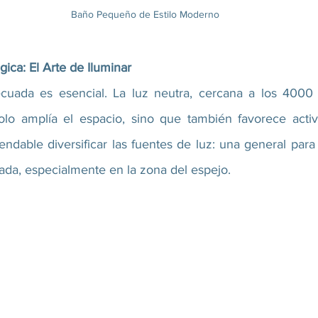
Baño Pequeño de Estilo Moderno
gica: El Arte de Iluminar
cuada es esencial. La luz neutra, cercana a los 4000 K
solo amplía el espacio, sino que también favorece acti
ndable diversificar las fuentes de luz: una general para 
zada, especialmente en la zona del espejo.