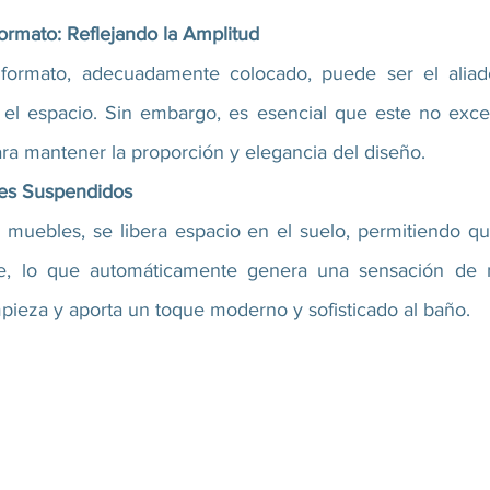
ormato: Reflejando la Amplitud
ormato, adecuadamente colocado, puede ser el aliado
 el espacio. Sin embargo, es esencial que este no exce
ra mantener la proporción y elegancia del diseño.
les Suspendidos
y muebles, se libera espacio en el suelo, permitiendo qu
e, lo que automáticamente genera una sensación de m
impieza y aporta un toque moderno y sofisticado al baño.