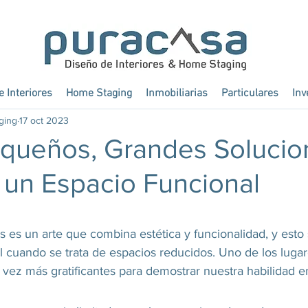
 Interiores
Home Staging
Inmobiliarias
Particulares
Inv
ging
17 oct 2023
queños, Grandes Solucio
 un Espacio Funcional
es es un arte que combina estética y funcionalidad, y esto
l cuando se trata de espacios reducidos. Uno de los luga
a vez más gratificantes para demostrar nuestra habilidad en