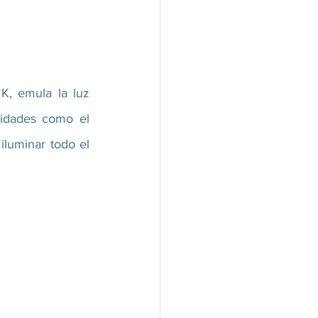
, emula la luz 
vidades como el 
iluminar todo el 