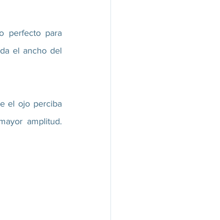
 perfecto para 
da el ancho del 
e el ojo perciba 
ayor amplitud. 