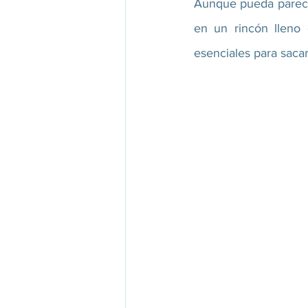
Aunque pueda parecer
en un rincón lleno 
esenciales para sac