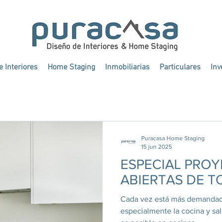
 Interiores
Home Staging
Inmobiliarias
Particulares
Inv
 home staging y dec
Puracasa Home Staging
15 jun 2025
ESPECIAL PRO
ABIERTAS DE 
Cada vez está más demandado
especialmente la cocina y sa