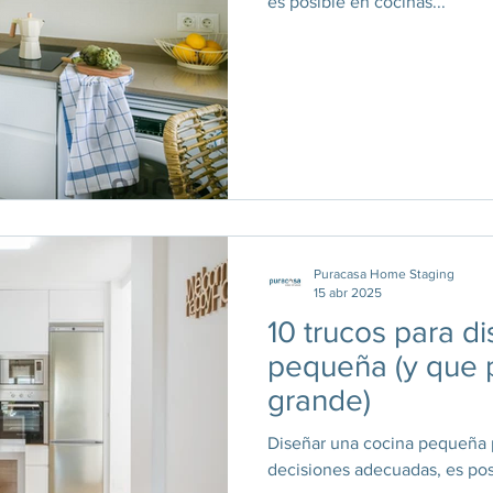
es posible en cocinas...
Puracasa Home Staging
15 abr 2025
10 trucos para d
pequeña (y que
grande)
Diseñar una cocina pequeña p
decisiones adecuadas, es pos