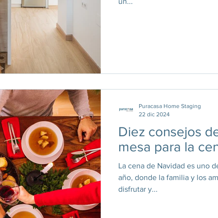
un...
Puracasa Home Staging
22 dic 2024
Diez consejos d
mesa para la ce
La cena de Navidad es uno d
año, donde la familia y los a
disfrutar y...