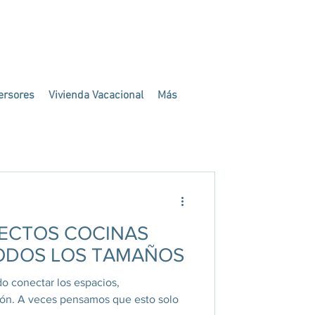
ersores
Vivienda Vacacional
Más
oración
YECTOS COCINAS
TODOS LOS TAMAÑOS
 conectar los espacios,
lón. A veces pensamos que esto solo