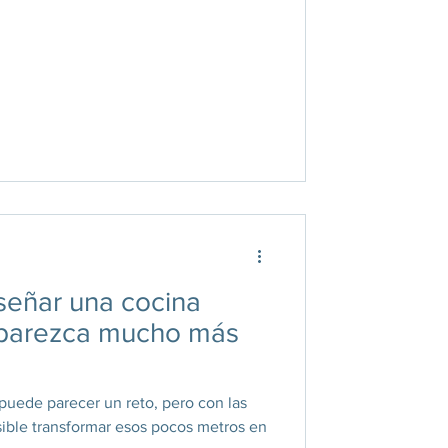
iseñar una cocina
 parezca mucho más
uede parecer un reto, pero con las
ible transformar esos pocos metros en