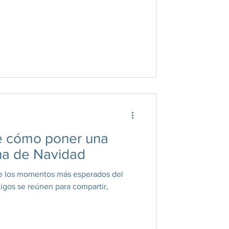
e cómo poner una
na de Navidad
e los momentos más esperados del
migos se reúnen para compartir,