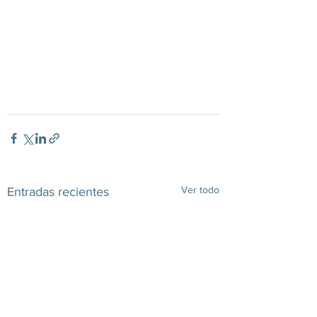
#cocina
#interior
#diseño
Ver todo
Entradas recientes