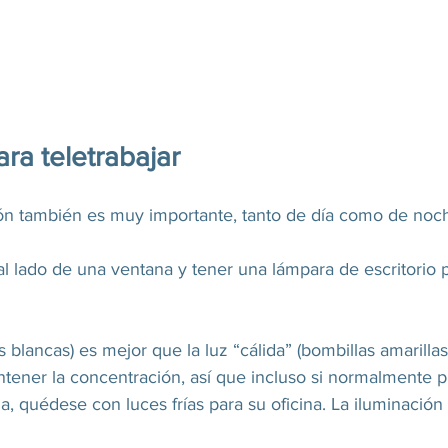
ara teletrabajar
n también es muy importante, tanto de día como de noch
al lado de una ventana y tener una lámpara de escritorio p
s blancas) es mejor que la luz “cálida” (bombillas amarillas
tener la concentración, así que incluso si normalmente p
a, quédese con luces frías para su oficina. 
La iluminación