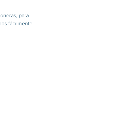
joneras, para 
los fácilmente.