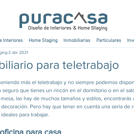
 Interiores
Home Staging
Inmobiliarias
Particulares
Inv
ging
2 abr 2021
iliario para teletrabajo
oniendo más el teletrabajo y no siempre podemos dispon
o seguro que tienes un rincón en el dormitorio o en el sa
 mesa, las hay de muchos tamaños y estilos, encontrarás 
 decoración. Pero hay que tener en cuenta una seria de re
ideales para trabajar.
 oficina para casa