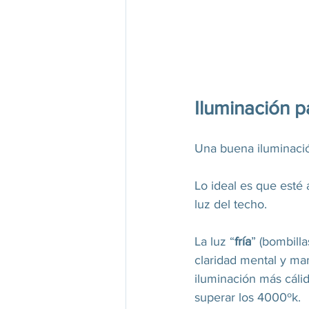
Iluminación p
Una buena iluminació
Lo ideal es que esté 
luz del techo. 
La luz “
fría
” (bombilla
claridad mental y man
iluminación más cálid
superar los 4000ºk.