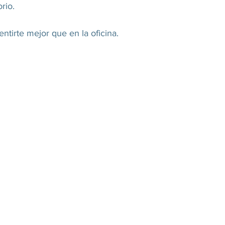
rio. 
entirte mejor que en la oficina.