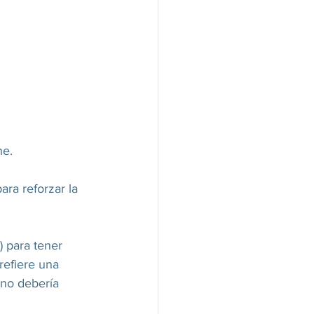
e. 
ara reforzar la 
) para tener 
refiere una 
 no debería 