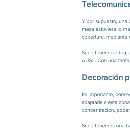
Telecomunica
Y por supuesto, una b
mesa estuviera lo má
cobertura, mediante d
Si no tenemos fibra,
ADSL. Con una tarifa
Decoración pa
Es importante, conse
adaptada a esta zona 
concentración, podem
Si no tenemos una ha