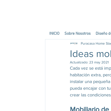
INICIO
Sobre Nosotros
Diseño de
Puracasa Home Sta
Ideas mob
Actualizado:
23 may 2021
Cada vez se está imp
habitación extra, per
instalar una pequeña
pueda encajar con tu
crear las condiciones 
Mobiliario de