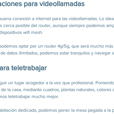
ciones para videollamadas
uena conexión a internet para las videollamadas. Lo ideal
s cerca posible del router, aunque siempre podemos ampl
ispositivos wifi mesh. 
 podemos optar por un router 4g/5g, que será mucho más 
 de datos ilimitados, podemos estar tranquilos y navegar 
ra teletrabajar
guir un lugar acogedor a la vez que profesional. Poniend
de la casa, mediante cuadros, plantas naturales, colores qu
os teletrabajar mucho mejor.
bitación dedicada, podemos poner la mesa pegada a la p